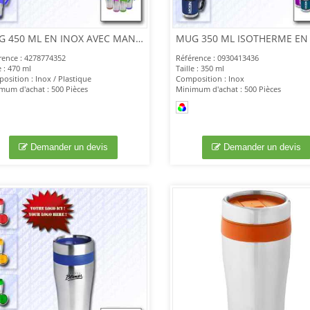
MUG 450 ML EN INOX AVEC MANCHE
MUG 350 ML ISOTHERME EN
rence : 4278774352
Référence : 0930413436
e : 470 ml
Taille : 350 ml
osition : Inox / Plastique
Composition : Inox
mum d'achat : 500 Pièces
Minimum d'achat : 500 Pièces
Demander un devis
Demander un devis