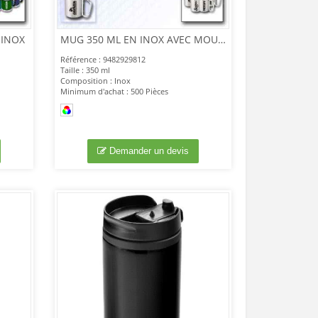
 INOX
MUG 350 ML EN INOX AVEC MOUSQUETON
Référence : 9482929812
Taille : 350 ml
Composition : Inox
Minimum d'achat : 500 Pièces
Demander un devis