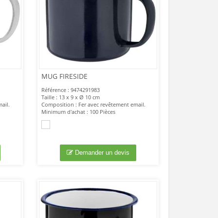
MUG FIRESIDE
Référence : 9474291983
Taille : 13 x 9 x Ø 10 cm
ail.
Composition : Fer avec revêtement email.
Minimum d'achat : 100 Pièces
Demander un devis