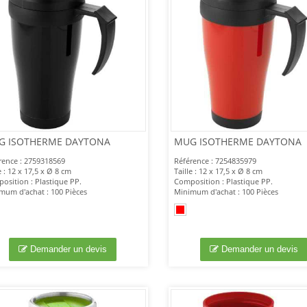
G ISOTHERME DAYTONA
MUG ISOTHERME DAYTONA
rence : 2759318569
Référence : 7254835979
e : 12 x 17,5 x Ø 8 cm
Taille : 12 x 17,5 x Ø 8 cm
osition : Plastique PP.
Composition : Plastique PP.
mum d'achat : 100 Pièces
Minimum d'achat : 100 Pièces
Demander un devis
Demander un devis