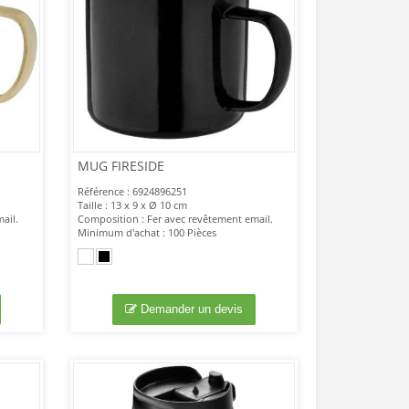
MUG FIRESIDE
Référence : 6924896251
Taille : 13 x 9 x Ø 10 cm
ail.
Composition : Fer avec revêtement email.
Minimum d'achat : 100 Pièces
Demander un devis