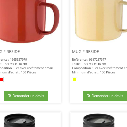
 FIRESIDE
MUG FIRESIDE
rence : 1665337979
Référence : 9617287377
e : 13 x 9 x Ø 10 cm
Taille : 13 x 9 x Ø 10 cm
osition : Fer avec revêtement email.
Composition : Fer avec revêtement em
mum d'achat : 100 Pièces
Minimum d'achat : 100 Pièces
Demander un devis
Demander un devis