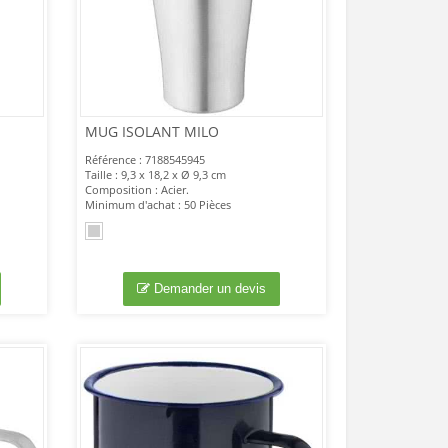
MUG ISOLANT MILO
Référence : 7188545945
Taille : 9,3 x 18,2 x Ø 9,3 cm
Composition : Acier.
Minimum d'achat : 50 Pièces
Demander un devis