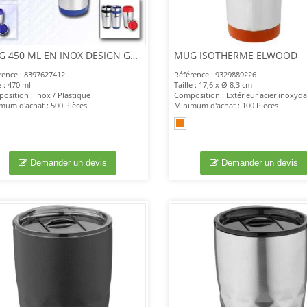
MUG 450 ML EN INOX DESIGN GOBELET
MUG ISOTHERME ELWOOD
rence : 8397627412
Référence : 9329889226
e : 470 ml
Taille : 17,6 x Ø 8,3 cm
osition : Inox / Plastique
mum d'achat : 500 Pièces
Minimum d'achat : 100 Pièces
Demander un devis
Demander un devis