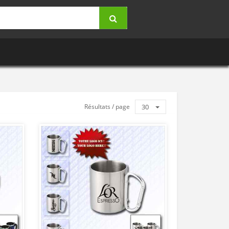
Résultats / page
30