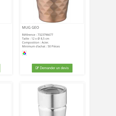
MUG GEO
Référence : 7323796677
Taille : 12 x Ø 8,5 cm
Composition : Acier.
Minimum d'achat : 50 Pièces
Demander un devis