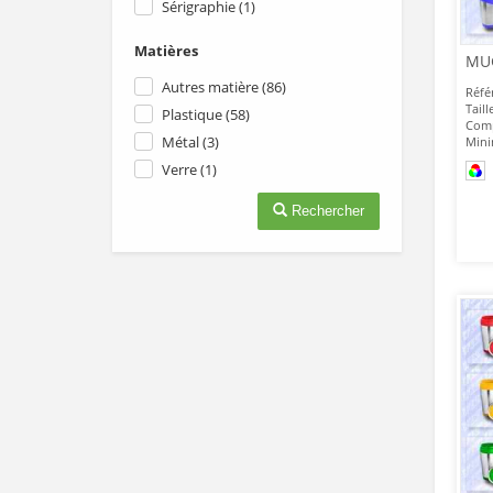
Sérigraphie (1)
Matières
Autres matière (86)
Réfé
Taill
Plastique (58)
Comp
Métal (3)
Mini
Verre (1)
Rechercher