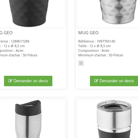
G GEO
MUG GEO
rence : 1289617289
Référence : 7497765145
e : 12 x Ø 8,5 cm
Taille : 12 x Ø 8,5 cm
osition : Acier.
Composition : Acier.
mum d'achat : 50 Pièces
Minimum d'achat : 50 Pièces
Demander un devis
Demander un devis