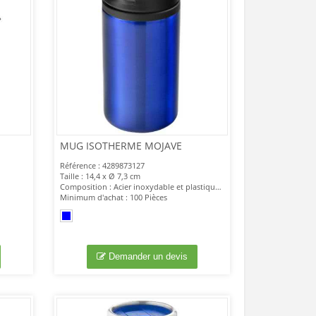
MUG ISOTHERME MOJAVE
Référence : 4289873127
Taille : 14,4 x Ø 7,3 cm
Composition : Acier inoxydable et plastique PP.
Minimum d'achat : 100 Pièces
Demander un devis