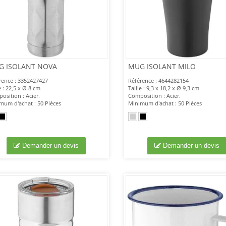
G ISOLANT NOVA
MUG ISOLANT MILO
rence : 3352427427
Référence : 4644282154
e : 22,5 x Ø 8 cm
Taille : 9,3 x 18,2 x Ø 9,3 cm
osition : Acier.
Composition : Acier.
mum d'achat : 50 Pièces
Minimum d'achat : 50 Pièces
Demander un devis
Demander un devis