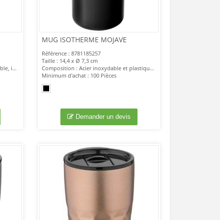
MUG ISOTHERME MOJAVE
Référence : 8781185257
Taille : 14,4 x Ø 7,3 cm
Composition : Extérieur acier inoxydable, intérieur plastique.
Composition : Acier inoxydable et plastique PP.
Minimum d'achat : 100 Pièces
Demander un devis